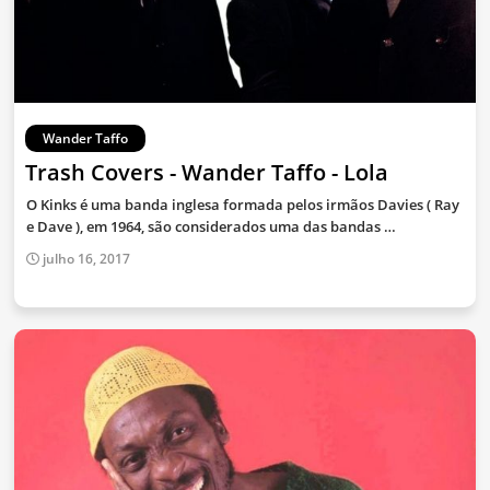
Wander Taffo
Trash Covers - Wander Taffo - Lola
O Kinks é uma banda inglesa formada pelos irmãos Davies ( Ray
e Dave ), em 1964, são considerados uma das bandas …
julho 16, 2017