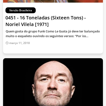
Versão Brasileira
0451 - 16 Toneladas (Sixteen Tons) -
Noriel Vilela [1971]
Quem gosta do grupo Funk Como Le Gusta já deve ter balançado
muito o esqueleto ouvindo os seguintes versos: “Por iss…
março 11, 2018