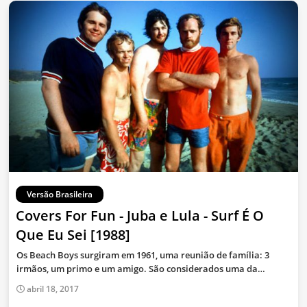
Versão Brasileira
Covers For Fun - Juba e Lula - Surf É O
Que Eu Sei [1988]
Os Beach Boys surgiram em 1961, uma reunião de família: 3
irmãos, um primo e um amigo. São considerados uma da…
abril 18, 2017