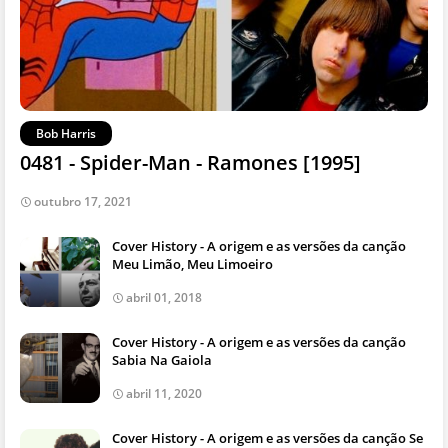
Bob Harris
0481 - Spider-Man - Ramones [1995]
outubro 17, 2021
Cover History - A origem e as versões da canção
Meu Limão, Meu Limoeiro
abril 01, 2018
Cover History - A origem e as versões da canção
Sabia Na Gaiola
abril 11, 2020
Cover History - A origem e as versões da canção Se