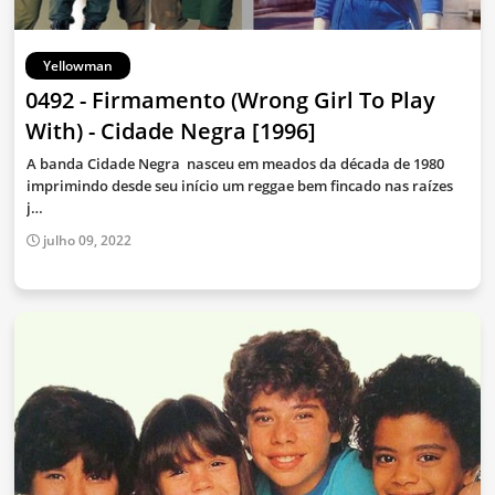
Yellowman
0492 - Firmamento (Wrong Girl To Play
With) - Cidade Negra [1996]
A banda Cidade Negra nasceu em meados da década de 1980
imprimindo desde seu início um reggae bem fincado nas raízes
j…
julho 09, 2022