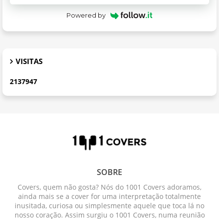
Powered by
VISITAS
2
1
3
7
9
4
7
SOBRE
Covers, quem não gosta? Nós do 1001 Covers adoramos,
ainda mais se a cover for uma interpretação totalmente
inusitada, curiosa ou simplesmente aquele que toca lá no
nosso coração. Assim surgiu o 1001 Covers, numa reunião