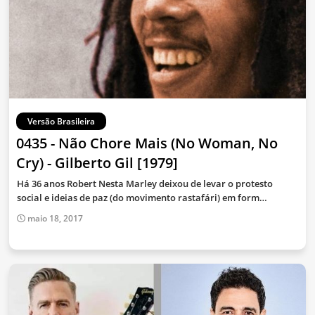
Versão Brasileira
0435 - Não Chore Mais (No Woman, No
Cry) - Gilberto Gil [1979]
Há 36 anos Robert Nesta Marley deixou de levar o protesto
social e ideias de paz (do movimento rastafári) em form…
maio 18, 2017