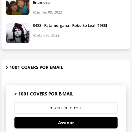
Enamora
junho 09, 2022
0488 - Fatamorgana - Roberto Leal [1988]
abril 30, 2022
1001 COVERS POR EMAIL
> 1001 COVERS POR E-MAIL
Assinar