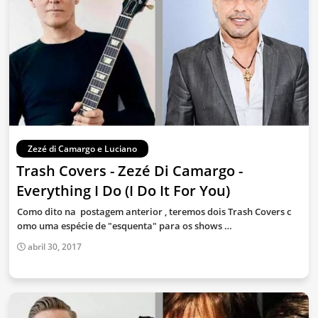
Zezé di Camargo e Luciano
Trash Covers - Zezé Di Camargo -
Everything I Do (I Do It For You)
Como dito na postagem anterior , teremos dois Trash Covers c
omo uma espécie de "esquenta" para os shows …
abril 30, 2017