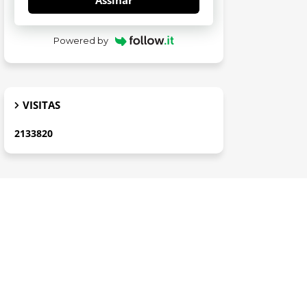
Assinar
Powered by
VISITAS
2
1
3
3
8
2
0