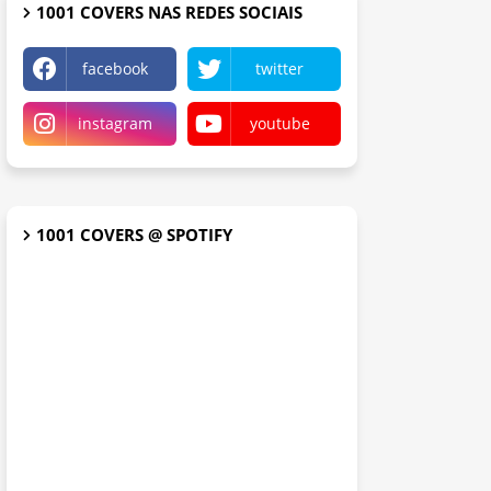
1001 COVERS NAS REDES SOCIAIS
facebook
twitter
instagram
youtube
1001 COVERS @ SPOTIFY