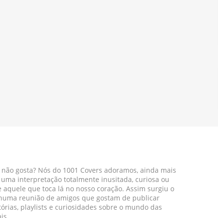
 não gosta? Nós do 1001 Covers adoramos, ainda mais
r uma interpretação totalmente inusitada, curiosa ou
aquele que toca lá no nosso coração. Assim surgiu o
 numa reunião de amigos que gostam de publicar
tórias, playlists e curiosidades sobre o mundo das
is.