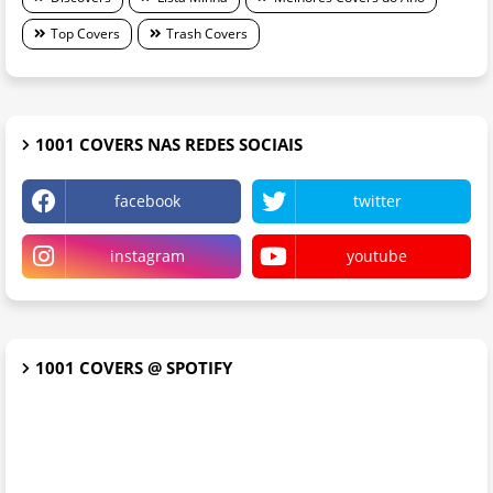
Top Covers
Trash Covers
1001 COVERS NAS REDES SOCIAIS
facebook
twitter
instagram
youtube
1001 COVERS @ SPOTIFY