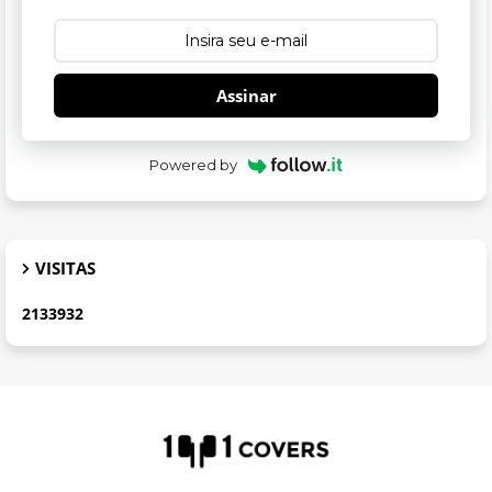
Assinar
Powered by
VISITAS
2
1
3
3
9
3
2