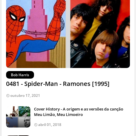
Bob Harris
0481 - Spider-Man - Ramones [1995]
outubro 17, 2021
Cover History - A origem e as versões da canção
Meu Limão, Meu Limoeiro
abril 01, 2018