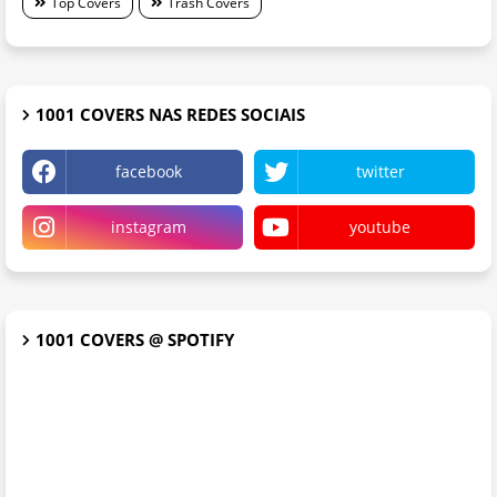
Top Covers
Trash Covers
1001 COVERS NAS REDES SOCIAIS
facebook
twitter
instagram
youtube
1001 COVERS @ SPOTIFY