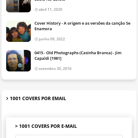
abril 11, 2020
Cover History - A origem e as versões da canção Se
Enamora
junho 09, 2022
0415 - Old Photographs (Casinha Branca) - Jim
Capaldi [1981]
setembro 30, 2016
1001 COVERS POR EMAIL
> 1001 COVERS POR E-MAIL