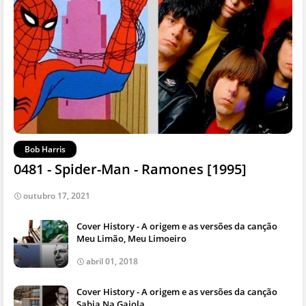
Bob Harris
0481 - Spider-Man - Ramones [1995]
outubro 17, 2021
Cover History - A origem e as versões da canção
Meu Limão, Meu Limoeiro
abril 01, 2018
Cover History - A origem e as versões da canção
Sabia Na Gaiola