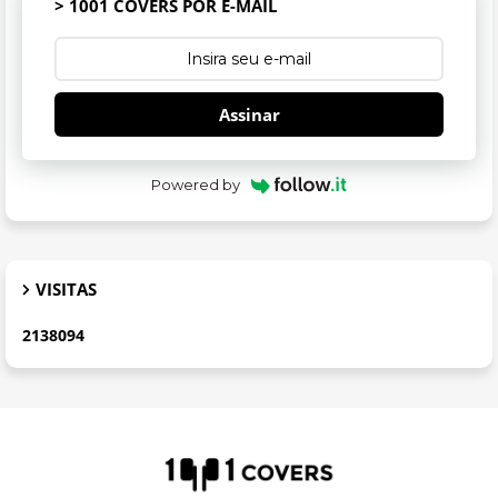
> 1001 COVERS POR E-MAIL
Assinar
Powered by
VISITAS
2
1
3
8
0
9
4