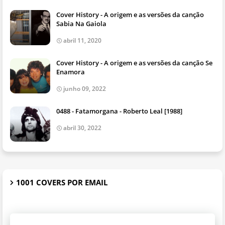
Cover History - A origem e as versões da canção
Sabia Na Gaiola
abril 11, 2020
Cover History - A origem e as versões da canção Se
Enamora
junho 09, 2022
0488 - Fatamorgana - Roberto Leal [1988]
abril 30, 2022
1001 COVERS POR EMAIL