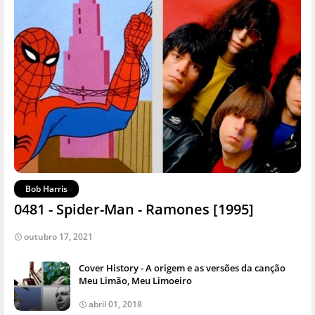
Bob Harris
0481 - Spider-Man - Ramones [1995]
outubro 17, 2021
Cover History - A origem e as versões da canção
Meu Limão, Meu Limoeiro
abril 01, 2018