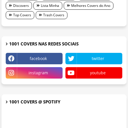
Discovers
Lista Minha
Melhores Covers do Ano
Top Covers
Trash Covers
1001 COVERS NAS REDES SOCIAIS
facebook
twitter
instagram
youtube
1001 COVERS @ SPOTIFY