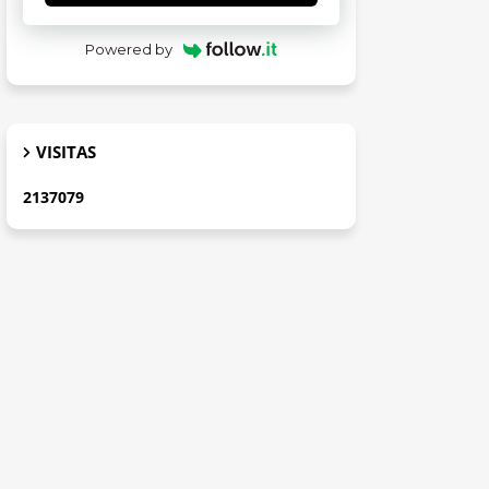
Powered by
VISITAS
2
1
3
7
0
7
9