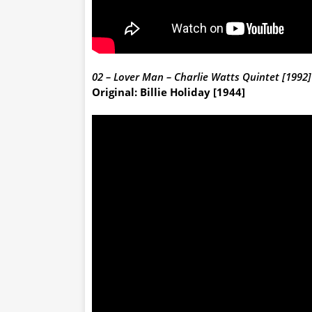
02 – Lover Man – Charlie Watts Quintet [1992]
Original: Billie Holiday [1944]