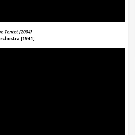
he Tentet [2004]
rchestra [1941]