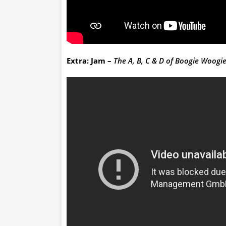
Extra: Jam –
The A, B, C & D of Boogie Woogi