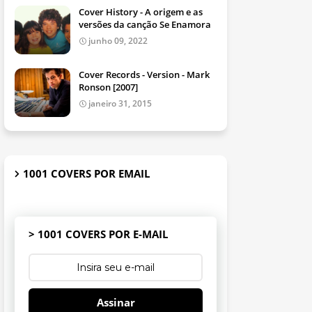
Cover History - A origem e as
versões da canção Se Enamora
junho 09, 2022
Cover Records - Version - Mark
Ronson [2007]
janeiro 31, 2015
1001 COVERS POR EMAIL
> 1001 COVERS POR E-MAIL
Assinar