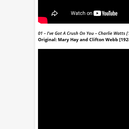
01 – ‪I've Got A Crush On You – Charlie Watts [
Original: Mary Hay and Clifton Webb [192