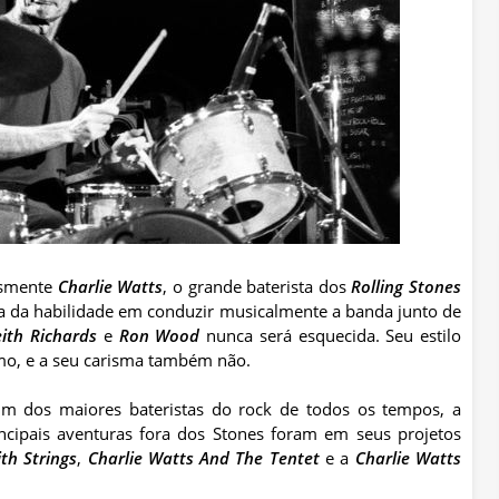
esmente
Charlie Watts
, o grande baterista dos
Rolling Stones
ua da habilidade em conduzir musicalmente a banda junto de
ith Richards
e
Ron Wood
nunca será esquecida. Seu estilo
tmo, e a seu carisma também não.
m dos maiores bateristas do rock de todos os tempos, a
incipais aventuras fora dos Stones foram em seus projetos
th Strings
,
Charlie Watts And The Tentet
e a
Charlie Watts