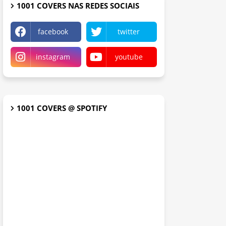
1001 COVERS NAS REDES SOCIAIS
facebook
twitter
instagram
youtube
1001 COVERS @ SPOTIFY