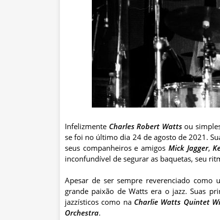
Infelizmente
Charles Robert Watts
ou simpl
se foi no último dia 24 de agosto de 2021. S
seus companheiros e amigos
Mick Jagger
,
Ke
inconfundível de segurar as baquetas, seu ri
Apesar de ser sempre reverenciado como u
grande paixão de Watts era o jazz. Suas pr
jazzísticos como na
Charlie Watts Quintet Wi
Orchestra
.