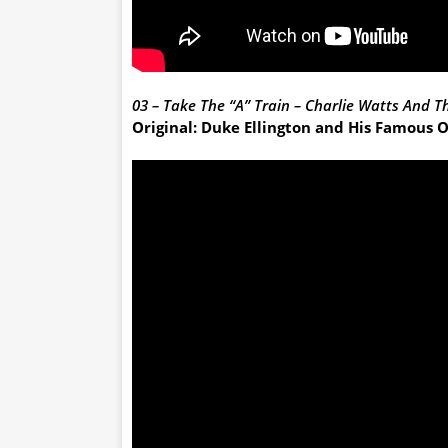
03 – Take The “A” Train – Charlie Watts And T
Original: Duke Ellington and His Famous O