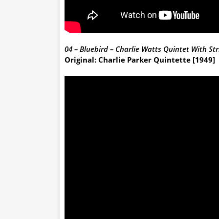
04 – Bluebird – Charlie Watts Quintet With Str
Original: Charlie Parker Quintette [1949]