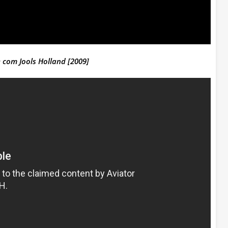
e com Jools Holland [2009]