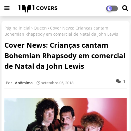
Página inicial
Queen
Cover News: Crianças cantam
Bohemian Rhapsody em comercial de Natal da John Lewis
Cover News: Crianças cantam
Bohemian Rhapsody em comercial
de Natal da John Lewis
1
Anômima
setembro 05, 2018