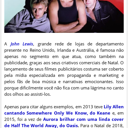
A
John Lewis
, grande rede de lojas de departamento
presente no Reino Unido, Irlanda e Austrália, é famosa não
apenas no segmento em que atua, como também na
publicidade, graças aos seus criativos comerciais de Natal. O
lançamento de seus filmes publicitários costuma ser coberto
pela mídia especializada em propaganda e marketing e
pelos fãs de boa música e narrativas emocionantes. Isso
porque dificilmente você não fica com uma lágrima no canto
dos olhos ao assisti-los.
Apenas para citar alguns exemplos, em 2013 teve
Lily Allen
cantando Somewhere Only We Know, do Keane
e, em
2015, foi a vez de
Aurora brilhar com uma linda cover
de Half The World Away, do Oasis
.
Para o Natal de 2018,