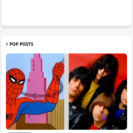
POP POSTS