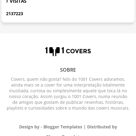
VISITAS
2
1
3
7
2
2
3
SOBRE
Covers, quem não gosta? Nós do 1001 Covers adoramos,
ainda mais se a cover for uma interpretação totalmente
inusitada, curiosa ou simplesmente aquele que toca lá no
nosso coração. Assim surgiu o 1001 Covers, numa reunião
de amigos que gostam de publicar resenhas, histórias,
playlists e curiosidades sobre o mundo das covers musicais.
Design by -
Blogger Templates
| Distributed by