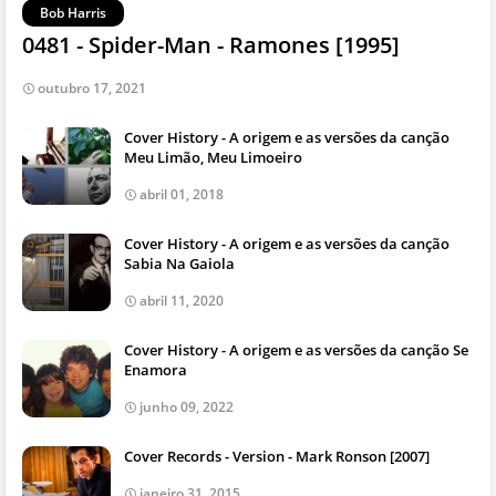
Bob Harris
0481 - Spider-Man - Ramones [1995]
outubro 17, 2021
Cover History - A origem e as versões da canção
Meu Limão, Meu Limoeiro
abril 01, 2018
Cover History - A origem e as versões da canção
Sabia Na Gaiola
abril 11, 2020
Cover History - A origem e as versões da canção Se
Enamora
junho 09, 2022
Cover Records - Version - Mark Ronson [2007]
janeiro 31, 2015