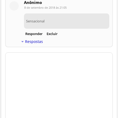
Anônimo
8 de setembro de 2018 às 21:05
Sensacional
Responder
Excluir
Respostas