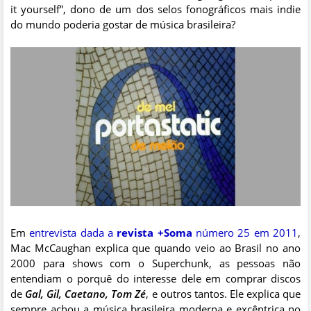
it yourself”, dono de um dos selos fonográficos mais indie
do mundo poderia gostar de música brasileira?
Em
entrevista dada a
revista +Soma
número 25 em 2011
,
Mac McCaughan explica que quando veio ao Brasil no ano
2000 para shows com o Superchunk, as pessoas não
entendiam o porquê do interesse dele em comprar discos
de
Gal, Gil, Caetano, Tom Zé
, e outros tantos. Ele explica que
sempre achou a música brasileira moderna e excêntrica no