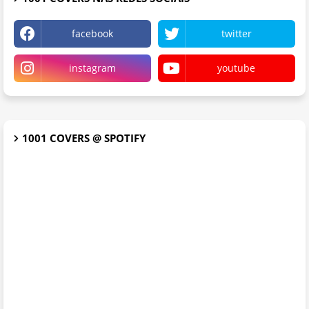
facebook
twitter
instagram
youtube
1001 COVERS @ SPOTIFY