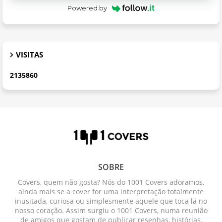
Powered by
VISITAS
2
1
3
5
8
6
0
SOBRE
Covers, quem não gosta? Nós do 1001 Covers adoramos,
ainda mais se a cover for uma interpretação totalmente
inusitada, curiosa ou simplesmente aquele que toca lá no
nosso coração. Assim surgiu o 1001 Covers, numa reunião
de amigos que gostam de publicar resenhas, histórias,