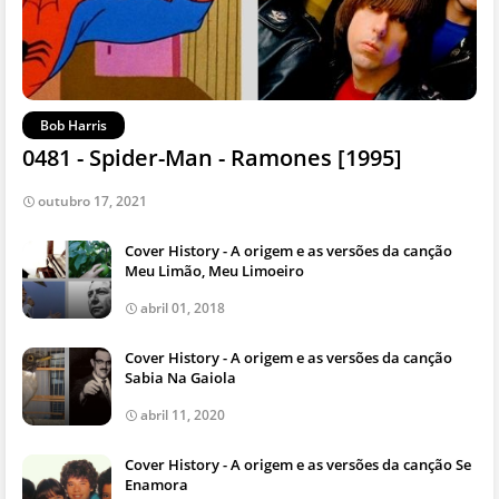
Bob Harris
0481 - Spider-Man - Ramones [1995]
outubro 17, 2021
Cover History - A origem e as versões da canção
Meu Limão, Meu Limoeiro
abril 01, 2018
Cover History - A origem e as versões da canção
Sabia Na Gaiola
abril 11, 2020
Cover History - A origem e as versões da canção Se
Enamora