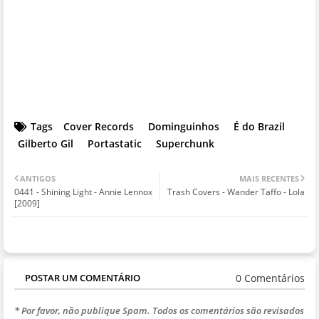
Tags
Cover Records
Dominguinhos
É do Brazil
Gilberto Gil
Portastatic
Superchunk
ANTIGOS
MAIS RECENTES
0441 - Shining Light - Annie Lennox
Trash Covers - Wander Taffo - Lola
[2009]
0 Comentários
POSTAR UM COMENTÁRIO
* Por favor, não publique Spam. Todos os comentários são revisados