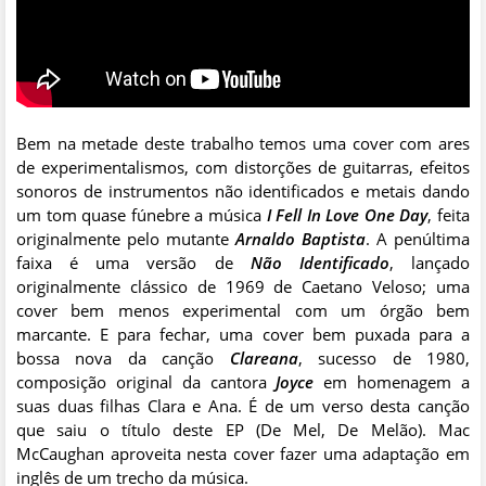
Bem na metade deste trabalho temos uma cover com ares
de experimentalismos, com distorções de guitarras, efeitos
sonoros de instrumentos não identificados e metais dando
um tom quase fúnebre a música
I Fell In Love One Day
, feita
originalmente pelo mutante
Arnaldo Baptista
. A penúltima
faixa é uma versão de
Não Identificado
, lançado
originalmente clássico de 1969 de Caetano Veloso; uma
cover bem menos experimental com um órgão bem
marcante. E para fechar, uma cover bem puxada para a
bossa nova da canção
Clareana
, sucesso de 1980,
composição original da cantora
Joyce
em homenagem a
suas duas filhas Clara e Ana. É de um verso desta canção
que saiu o título deste EP (De Mel, De Melão). Mac
McCaughan aproveita nesta cover fazer uma adaptação em
inglês de um trecho da música.