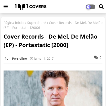
Página inicial
Superchunk
Cover Records - De Mel, De Melão
(EP) - Portastatic [2000]
Cover Records - De Mel, De Melão
(EP) - Portastatic [2000]
0
Persiolino
julho 11, 2017