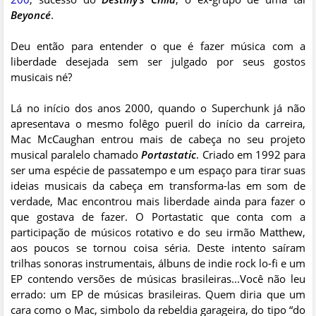
Beyoncé
.
Deu então para entender o que é fazer música com a
liberdade desejada sem ser julgado por seus gostos
musicais né?
Lá no início dos anos 2000, quando o Superchunk já não
apresentava o mesmo folêgo pueril do início da carreira,
Mac McCaughan entrou mais de cabeça no seu projeto
musical paralelo chamado
Portastatic
. Criado em 1992 para
ser uma espécie de passatempo e um espaço para tirar suas
ideias musicais da cabeça em transforma-las em som de
verdade, Mac encontrou mais liberdade ainda para fazer o
que gostava de fazer. O Portastatic que conta com a
participação de músicos rotativo e do seu irmão Matthew,
aos poucos se tornou coisa séria. Deste intento saíram
trilhas sonoras instrumentais, álbuns de indie rock lo-fi e um
EP contendo versões de músicas brasileiras...Você não leu
errado: um EP de músicas brasileiras. Quem diria que um
cara como o Mac, simbolo da rebeldia garageira, do tipo “do