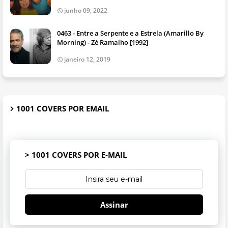
junho 09, 2022
0463 - Entre a Serpente e a Estrela (Amarillo By
Morning) - Zé Ramalho [1992]
janeiro 12, 2019
1001 COVERS POR EMAIL
> 1001 COVERS POR E-MAIL
Assinar