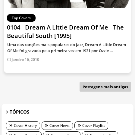
Top Covers
0104 - Dream A Little Dream Of Me - The
Beautiful South [1995]
Uma das canções mais populares do jazz, Dream A Little Dream
Of Me foi gravada pela primeira vez em 1931 por Ozzie …
janeiro 16, 2010
Postagens mais antigas
TÓPICOS
Cover History
Cover News
Cover Playlist