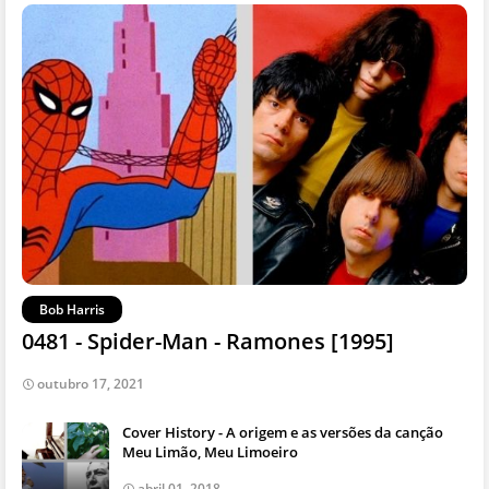
Bob Harris
0481 - Spider-Man - Ramones [1995]
outubro 17, 2021
Cover History - A origem e as versões da canção
Meu Limão, Meu Limoeiro
abril 01, 2018