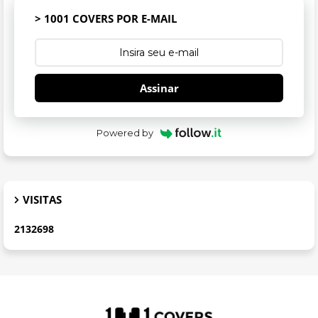
> 1001 COVERS POR E-MAIL
Assinar
Powered by
VISITAS
2
1
3
2
6
9
8