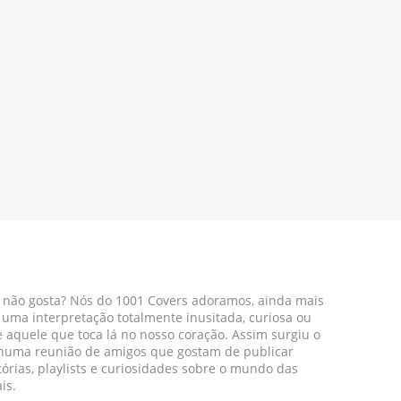
 não gosta? Nós do 1001 Covers adoramos, ainda mais
r uma interpretação totalmente inusitada, curiosa ou
aquele que toca lá no nosso coração. Assim surgiu o
 numa reunião de amigos que gostam de publicar
tórias, playlists e curiosidades sobre o mundo das
is.