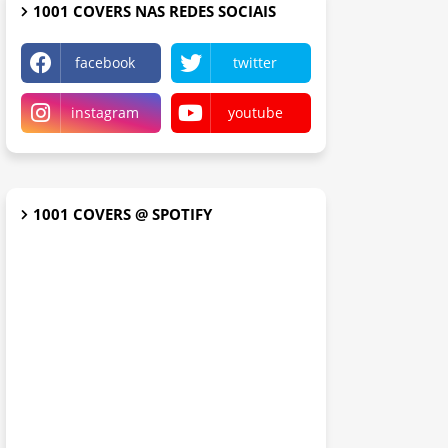
1001 COVERS NAS REDES SOCIAIS
facebook
twitter
instagram
youtube
1001 COVERS @ SPOTIFY