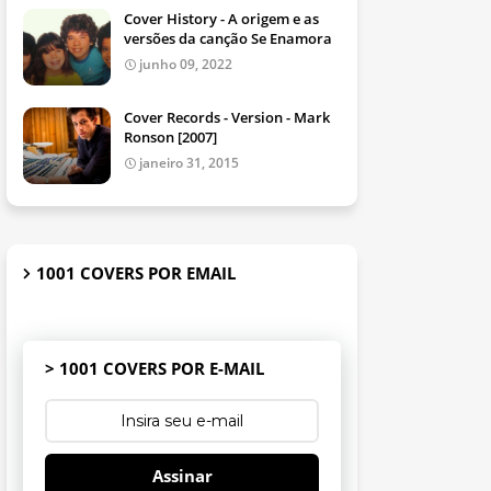
Cover History - A origem e as
versões da canção Se Enamora
junho 09, 2022
Cover Records - Version - Mark
Ronson [2007]
janeiro 31, 2015
1001 COVERS POR EMAIL
> 1001 COVERS POR E-MAIL
Assinar