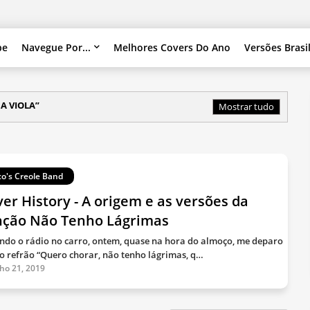
pe
Navegue Por...
Melhores Covers Do Ano
Versões Brasi
A VIOLA
Mostrar tudo
co's Creole Band
er History - A origem e as versões da
nção Não Tenho Lágrimas
ndo o rádio no carro, ontem, quase na hora do almoço, me deparo
o refrão “Quero chorar, não tenho lágrimas, q…
lho 21, 2019