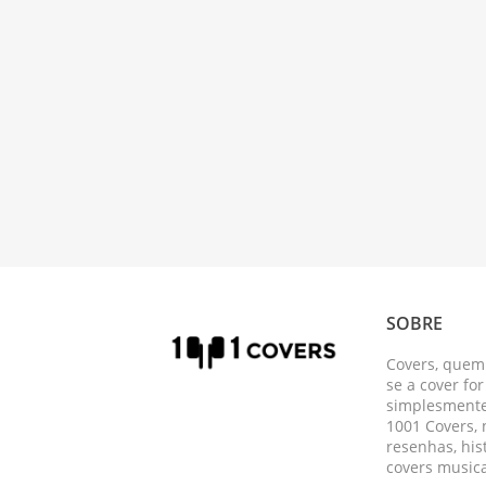
SOBRE
Covers, quem
se a cover fo
simplesmente 
1001 Covers,
resenhas, his
covers musica