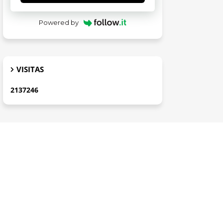
Powered by
VISITAS
2
1
3
7
2
4
6