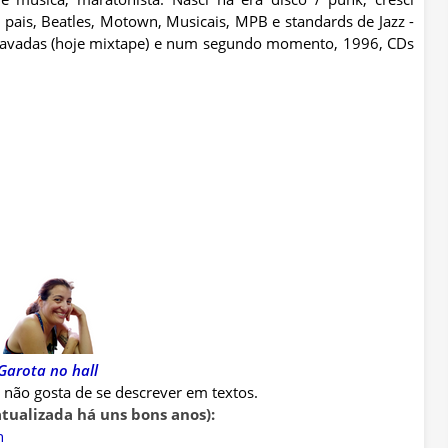
ais, Beatles, Motown, Musicais, MPB e standards de Jazz -
gravadas (hoje mixtape) e num segundo momento, 1996, CDs
Garota no hall
ue não gosta de se descrever em textos.
atualizada há uns bons anos):
n