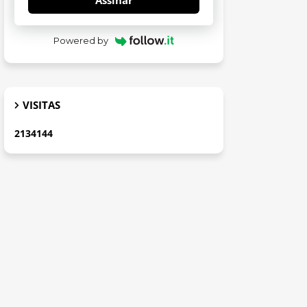
Assinar
Powered by
VISITAS
2
1
3
4
1
4
4