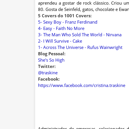
aprendeu a gostar de rock clássico. Criou 
80. Gosta de Seinfeld, gatos, chocolate e Ew
5 Covers do 1001 Covers:
5- Sexy Boy - Franz Ferdinand
4- Easy - Faith No More
3- The Man Who Sold The World - Nirvana
2- I Will Survive - Cake
1- Across The Universe - Rufus Wainwright
Blog Pessoal:
She's So High
Twitter:
@traskine
Facebook:
https://www.facebook.com/cristina.traskine
Administrador de empresas, colecionador d