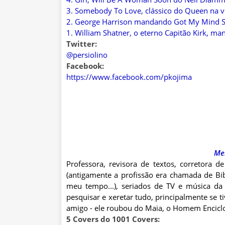
3. Somebody To Love, clássico do Queen na 
2. George Harrison mandando Got My Mind S
1. William Shatner, o eterno Capitão Kirk,
Twitter:
@persiolino
Facebook:
https://www.facebook.com/pkojima
Me
Professora, revisora de textos, corretora de
(antigamente a profissão era chamada de Bibl
meu tempo...), seriados de TV e música da b
pesquisar e xeretar tudo, principalmente se t
amigo - ele roubou do Maia, o Homem Enciclop
5 Covers do 1001 Covers: