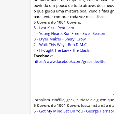
ouvindo um pouco de tudo através dos meus p
o que gerou uma mistura boa. Vendia fitas 
para tentar comprar cada vez mais discos.
5 Covers do 1001 Covers:
5 - Last Kiss - Pearl Jam
4 - Young Hearts Run Free - Swell Season
3 - D'yer Mak'er - Sheryl Crow
2 - Walk This Way - Run D.M.C.
1 - I Fought The Law - The Clash
Facebook:
https://www.facebook.com/grace.devitto
Jornalista, cinéfila, geek, curiosa e alguém q
5 Covers do 1001 Covers (esta lista não é 
5 - Got My Mind Set On You - George Harriso