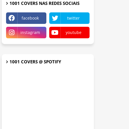
1001 COVERS NAS REDES SOCIAIS
facebook
twitter
instagram
youtube
1001 COVERS @ SPOTIFY