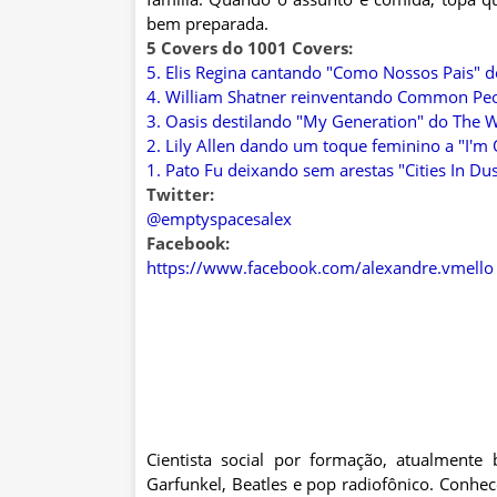
bem preparada.
5 Covers do 1001 Covers:
5. Elis Regina cantando "Como Nossos Pais" d
4. William Shatner reinventando Common Peo
3. Oasis destilando "My Generation" do The 
2. Lily Allen dando um toque feminino a "I'm 
1. Pato Fu deixando sem arestas "Cities In Du
Twitter:
@emptyspacesalex
Facebook:
https://www.facebook.com/alexandre.vmello
Cientista social por formação, atualmente
Garfunkel, Beatles e pop radiofônico. Conhe