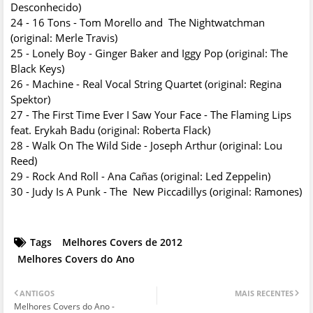
Desconhecido)
24 - 16 Tons - Tom Morello and The Nightwatchman
(original: Merle Travis)
25 - Lonely Boy - Ginger Baker and Iggy Pop (original: The
Black Keys)
26 - Machine - Real Vocal String Quartet (original: Regina
Spektor)
27 - The First Time Ever I Saw Your Face - The Flaming Lips
feat. Erykah Badu (original: Roberta Flack)
28 - Walk On The Wild Side - Joseph Arthur (original: Lou
Reed)
29 - Rock And Roll - Ana Cañas (original: Led Zeppelin)
30 - Judy Is A Punk - The New Piccadillys (original: Ramones)
Tags
Melhores Covers de 2012
Melhores Covers do Ano
ANTIGOS
MAIS RECENTES
Melhores Covers do Ano -