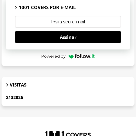
> 1001 COVERS POR E-MAIL
Assinar
Powered by
VISITAS
2
1
3
2
8
2
6