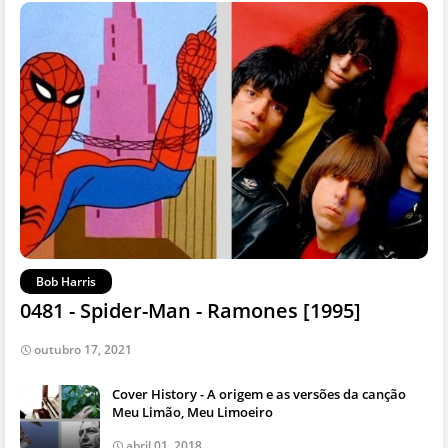
Bob Harris
0481 - Spider-Man - Ramones [1995]
outubro 17, 2021
Cover History - A origem e as versões da canção
Meu Limão, Meu Limoeiro
abril 01, 2018