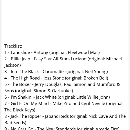
Tracklist:
1 - Landslide - Antony (original: Fleetwood Mac)
2 - Billie Jean - Easy Star All-Stars,Luciano (original: Michael
Jackson)
3 - Into The Black - Chromatics (original: Neil Young)
4 - The High Road - Joss Stone (original: Broken Bell)
5 - The Boxer - Jerry Douglas, Paul Simon and Mumford &
Sons (original: Simon & Garfunkel)
6 - I'm Shakin' - Jack White (original: Little Willie John)
7 - Girl Is On My Mind - Mike Zito and Cyril Neville (original:
The Black Keys)
8 - Jack The Ripper - Japandroids (original: Nick Cave And The
Bad Seeds)
9 - No Cars Go - The New Standards (original: Arcade Fire)