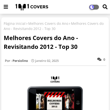
Página inicial
Melhores Covers do Ano
Melhores Covers do
Ano - Revisitando 2012 - Top 30
Melhores Covers do Ano -
Revisitando 2012 - Top 30
0
Persiolino
janeiro 02, 2025