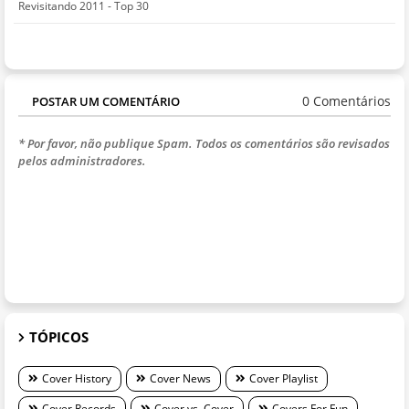
Revisitando 2011 - Top 30
0 Comentários
POSTAR UM COMENTÁRIO
* Por favor, não publique Spam. Todos os comentários são revisados
pelos administradores.
TÓPICOS
Cover History
Cover News
Cover Playlist
Cover Records
Cover vs. Cover
Covers For Fun