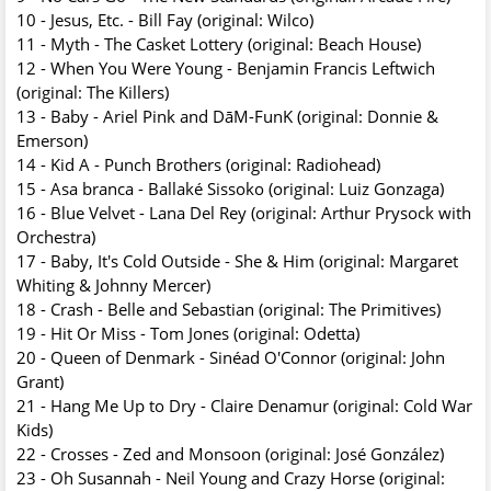
10 - Jesus, Etc. - Bill Fay (original: Wilco)
11 - Myth - The Casket Lottery (original: Beach House)
12 - When You Were Young - Benjamin Francis Leftwich
(original: The Killers)
13 - Baby - Ariel Pink and DāM-FunK (original: Donnie &
Emerson)
14 - Kid A - Punch Brothers (original: Radiohead)
15 - Asa branca - Ballaké Sissoko (original: Luiz Gonzaga)
16 - Blue Velvet - Lana Del Rey (original: Arthur Prysock with
Orchestra)
17 - Baby, It's Cold Outside - She & Him (original: Margaret
Whiting & Johnny Mercer)
18 - Crash - Belle and Sebastian (original: The Primitives)
19 - Hit Or Miss - Tom Jones (original: Odetta)
20 - Queen of Denmark - Sinéad O'Connor (original: John
Grant)
21 - Hang Me Up to Dry - Claire Denamur (original: Cold War
Kids)
22 - Crosses - Zed and Monsoon (original: José González)
23 - Oh Susannah - Neil Young and Crazy Horse (original: