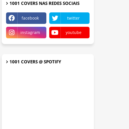
1001 COVERS NAS REDES SOCIAIS
facebook
twitter
instagram
youtube
1001 COVERS @ SPOTIFY