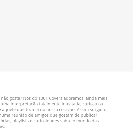
 não gosta? Nós do 1001 Covers adoramos, ainda mais
r uma interpretação totalmente inusitada, curiosa ou
aquele que toca lá no nosso coração. Assim surgiu o
 numa reunião de amigos que gostam de publicar
tórias, playlists e curiosidades sobre o mundo das
is.