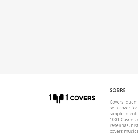
SOBRE
Covers, quem
se a cover fo
simplesmente 
1001 Covers,
resenhas, his
covers musica