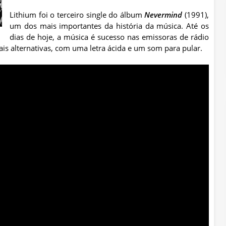
Lithium foi o terceiro single do álbum
Nevermind
(1991),
um dos mais importantes da história da música. Até os
dias de hoje, a música é sucesso nas emissoras de rádio
is alternativas, com uma letra ácida e um som para pular.