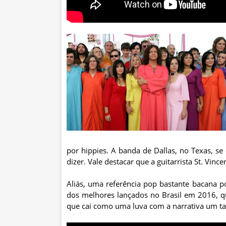
por hippies. A banda de Dallas, no Texas, se 
dizer. Vale destacar que a guitarrista St. Vinc
Aliás, uma referência pop bastante bacana p
dos melhores lançados no Brasil em 2016, 
que cai como uma luva com a narrativa um t