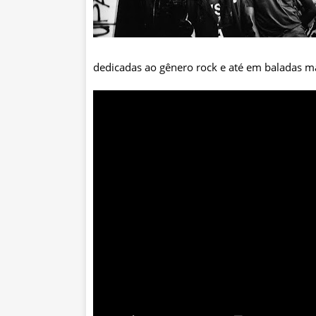
dedicadas ao gênero rock e até em baladas ma