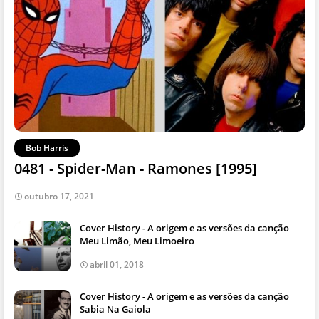
Bob Harris
0481 - Spider-Man - Ramones [1995]
outubro 17, 2021
Cover History - A origem e as versões da canção
Meu Limão, Meu Limoeiro
abril 01, 2018
Cover History - A origem e as versões da canção
Sabia Na Gaiola