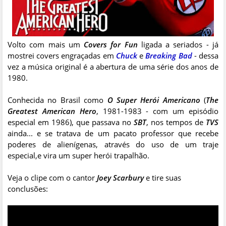
Volto com mais um
Covers for Fun
ligada a seriados - já
mostrei covers engraçadas em
Chuck
e
Breaking Bad
- dessa
vez a música original é a abertura de uma série dos anos de
1980.
Conhecida no Brasil como
O Super Herói Americano
(
The
Greatest American Hero
, 1981-1983 - com um episódio
especial em 1986), que passava no
SBT
, nos tempos de
TVS
ainda... e se tratava de um pacato professor que recebe
poderes de alienígenas, através do uso de um traje
especial,e vira um super herói trapalhão.
Veja o clipe com o cantor
Joey Scarbury
e tire suas
conclusões: