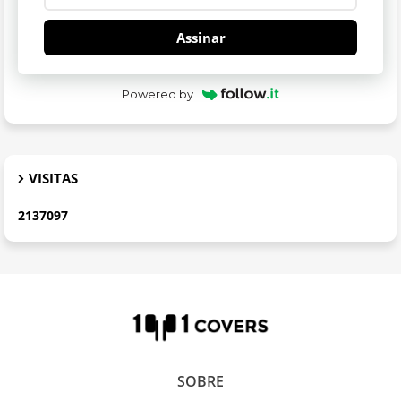
Assinar
Powered by
VISITAS
2
1
3
7
0
9
7
SOBRE