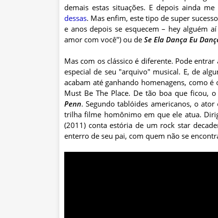
demais estas situações. E depois ainda m
dessas
. Mas enfim, este tipo de super suces
e anos depois se esquecem – hey alguém a
amor com você") ou de
Se Ela Dança Eu Danç
Mas com os clássico é diferente. Pode entrar
especial de seu "arquivo" musical. E, de alg
acabam até ganhando homenagens, como é o 
Must Be The Place. De tão boa que ficou, o
Penn
. Segundo tablóides americanos, o ator
trilha filme homônimo em que ele atua. Diri
(2011) conta estória de um rock star decade
enterro de seu pai, com quem não se encontr