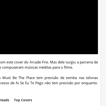
com este cover do Arcade Fire. Mas dele surgiu a parceria de
ue compuseram músicas inéditas para o filme.
Must Be The Place tem previsão de estréia nas telonas
ucesso de Ai Se Eu Te Pego não tem previsão por enquanto.
 Heads
Top Covers