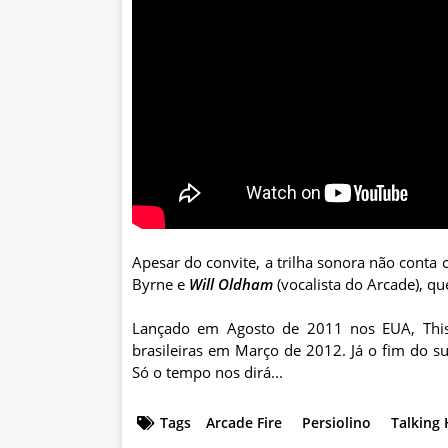
Apesar do convite, a trilha sonora não conta 
Byrne e
Will Oldham
(vocalista do Arcade), q
Lançado em Agosto de 2011 nos EUA, This 
brasileiras em Março de 2012. Já o fim do s
Só o tempo nos dirá...
Tags
Arcade Fire
Persiolino
Talking