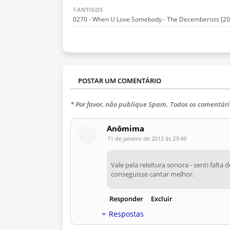
ANTIGOS
0270 - When U Love Somebody - The Decemberists [20
POSTAR UM COMENTÁRIO
* Por favor, não publique Spam. Todos os comentári
Anômima
11 de janeiro de 2012 às 23:49
Vale pela releitura sonora - senti falta
conseguisse cantar melhor.
Responder
Excluir
Respostas