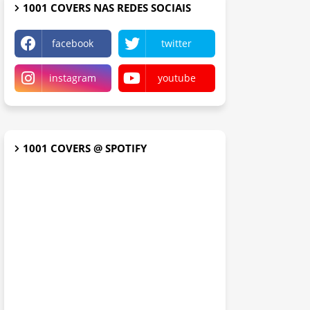
1001 COVERS NAS REDES SOCIAIS
facebook
twitter
instagram
youtube
1001 COVERS @ SPOTIFY