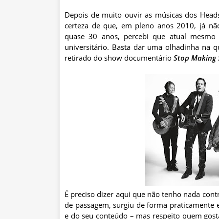
Depois de muito ouvir as músicas dos Head
certeza de que, em pleno anos 2010, já n
quase 30 anos, percebi que atual mesmo é
universitário. Basta dar uma olhadinha na 
retirado do show documentário
Stop Making
É preciso dizer aqui que não tenho nada contr
de passagem, surgiu de forma praticamente e
e do seu conteúdo – mas respeito quem gost