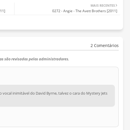
MAIS RECENTES
11]
0272 - Angie - The Avett Brothers [2011]
2 Comentários
os são revisados pelos administradores.
 do vocal inimitável do David Byrne, talvez o cara do Mystery Jets