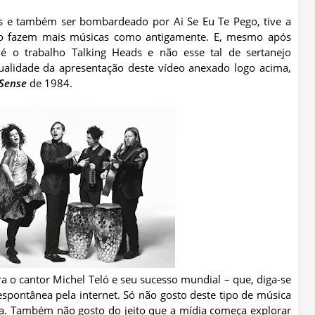
s e também ser bombardeado por Ai Se Eu Te Pego, tive a
ão fazem mais músicas como antigamente. E, mesmo após
 o trabalho Talking Heads e não esse tal de sertanejo
qualidade da apresentação deste vídeo anexado logo acima,
 Sense
de 1984.
a o cantor Michel Teló e seu sucesso mundial – que, diga-se
spontânea pela internet. Só não gosto deste tipo de música
a. Também não gosto do jeito que a mídia começa explorar