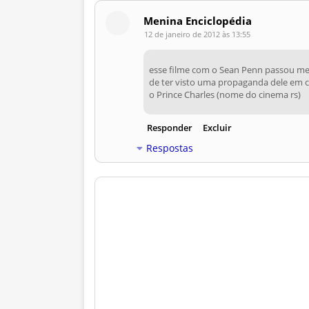
Menina Enciclopédia
12 de janeiro de 2012 às 13:55
esse filme com o Sean Penn passou me
de ter visto uma propaganda dele em ci
o Prince Charles (nome do cinema rs)
Responder
Excluir
Respostas