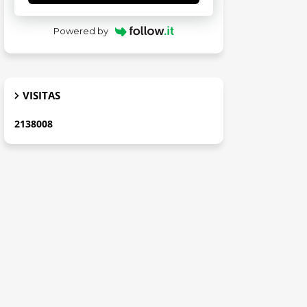
Powered by
VISITAS
2
1
3
8
0
0
8