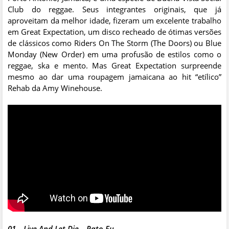
Club do reggae. Seus integrantes originais, que já
aproveitam da melhor idade, fizeram um excelente trabalho
em Great Expectation, um disco recheado de ótimas versões
de clássicos como Riders On The Storm (The Doors) ou Blue
Monday (New Order) em uma profusão de estilos como o
reggae, ska e mento. Mas Great Expectation surpreende
mesmo ao dar uma roupagem jamaicana ao hit “etílico”
Rehab da Amy Winehouse.
01 – Live And Let Die – Pato Fu