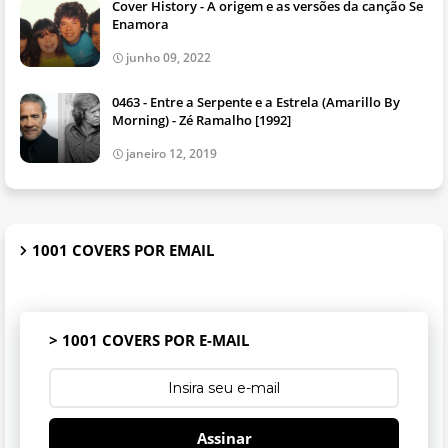
Cover History - A origem e as versões da canção Se
Enamora
junho 09, 2022
0463 - Entre a Serpente e a Estrela (Amarillo By
Morning) - Zé Ramalho [1992]
janeiro 12, 2019
1001 COVERS POR EMAIL
> 1001 COVERS POR E-MAIL
Assinar