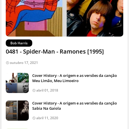
Bob Harris
0481 - Spider-Man - Ramones [1995]
outubro 17, 2021
Cover History - A origem e as versões da canção
Meu Limão, Meu Limoeiro
abril 01, 2018
Cover History - A origem e as versões da canção
Sabia Na Gaiola
abril 11, 2020