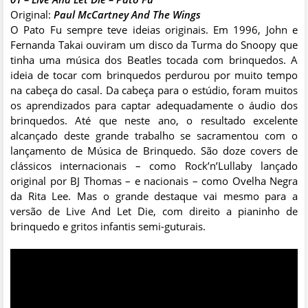
Original:
Paul McCartney And The Wings
O Pato Fu sempre teve ideias originais. Em 1996, John e
Fernanda Takai ouviram um disco da Turma do Snoopy que
tinha uma música dos Beatles tocada com brinquedos. A
ideia de tocar com brinquedos perdurou por muito tempo
na cabeça do casal. Da cabeça para o estúdio, foram muitos
os aprendizados para captar adequadamente o áudio dos
brinquedos. Até que neste ano, o resultado excelente
alcançado deste grande trabalho se sacramentou com o
lançamento de Música de Brinquedo. São doze covers de
clássicos internacionais – como Rock’n’Lullaby lançado
original por BJ Thomas – e nacionais – como Ovelha Negra
da Rita Lee. Mas o grande destaque vai mesmo para a
versão de Live And Let Die, com direito a pianinho de
brinquedo e gritos infantis semi-guturais.