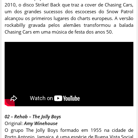
2010, o disco Strike! Back que traz a cover de Chasing Cars,
um dos grandes sucessos dos escoceses do Snow Patrol
alcançou os primeiros lugares do charts europeus. A versão
rockabilly gravada pelos alemães transformou a balada
Chasing Cars em uma música de festa dos anos 50.
02 – Rehab – The Jolly Boys
Original:
Amy Winehouse
O grupo The Jolly Boys formado em 1955 na cidade de
Porto Antonio, Jamaica, é uma espécie de Buena Vista Social