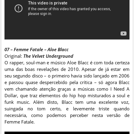
07 – Femme Fatale – Aloe Blacc
Original:
The Velvet Underground
O rapper, soul-man e músico Aloe Blacc é com toda certeza
uma das boas revelações de 2010. Apesar de já estar em
seu segundo disco – o primeiro havia sido lançado em 2006
e passou quase despercebido pela crítica – só agora Blacc
vem chamando atenção graças a músicas como I Need A
Dollar, que traz elementos do hip hop misturados a soul e
funk music. Além disto, Blacc tem uma excelente voz,
suingada no tom certo, e levemente triste quando
necessária, como podemos perceber nesta versão de
Femme Fatale.