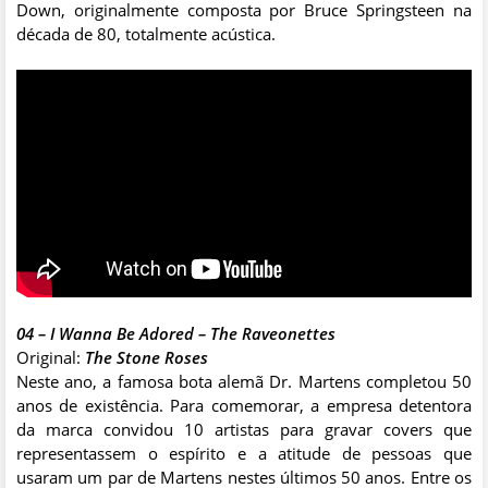
Down, originalmente composta por Bruce Springsteen na
década de 80, totalmente acústica.
04 – I Wanna Be Adored – The Raveonettes
Original:
The Stone Roses
Neste ano, a famosa bota alemã Dr. Martens completou 50
anos de existência. Para comemorar, a empresa detentora
da marca convidou 10 artistas para gravar covers que
representassem o espírito e a atitude de pessoas que
usaram um par de Martens nestes últimos 50 anos. Entre os