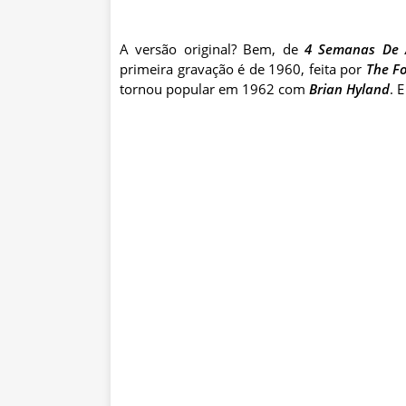
A versão original? Bem, de
4 Semanas De
primeira gravação é de 1960, feita por
The
F
tornou popular em 1962 com
Brian
Hyland
. 