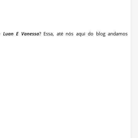
e
Luan
E Vanessa
? Essa, até nós aqui do blog andamos