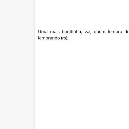
Uma mais bonitinha, vai, quem lembra d
lembrando (
rs
).