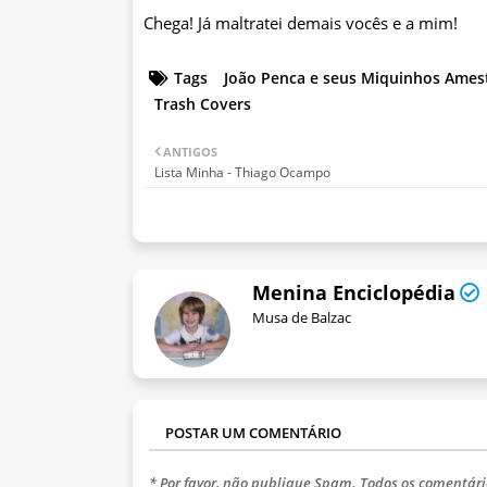
Chega! Já maltratei demais vocês e a mim!
Tags
João Penca e seus Miquinhos Ames
Trash Covers
ANTIGOS
Lista Minha - Thiago Ocampo
Menina Enciclopédia
Musa de Balzac
POSTAR UM COMENTÁRIO
* Por favor, não publique Spam. Todos os comentári