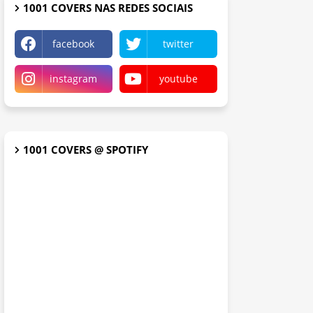
1001 COVERS NAS REDES SOCIAIS
facebook
twitter
instagram
youtube
1001 COVERS @ SPOTIFY