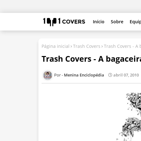
Início
Sobre
Equi
Página inicial
Trash Covers
Trash Covers - A 
Trash Covers - A bagaceir
Menina Enciclopédia
abril 07, 2010