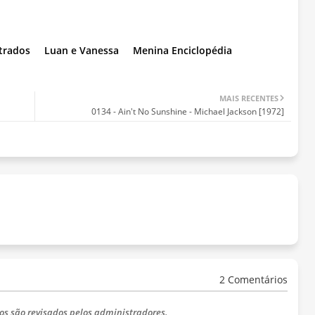
trados
Luan e Vanessa
Menina Enciclopédia
MAIS RECENTES
0134 - Ain't No Sunshine - Michael Jackson [1972]
2 Comentários
os são revisados pelos administradores.