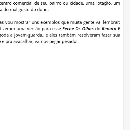
entro comercial de seu bairro ou cidade, uma lotação, um
ja do mal gosto do dono.
s vou mostrar uns exemplos que muita gente vai lembrar:
fizeram uma versão para esse
Feche Os Olhos
do
Renato E
oda a jovem-guarda...e eles também resolveram fazer sua
ue é pra
avacalhar
, vamos pegar pesado!